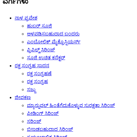
ವರ್ಗಗಳು
ನಾಳ ಪ್ರವೇಶ
ಹುಬರ್ ಸೂಜಿ
ಅಳವಡಿಸಬಹುದಾದ ಬಂದರು
ಎಂಬೋಲಿಕ್ ಮೈಕ್ರೊಸ್ಪಿಯರ್ಸ್
ಪ್ರಿಫಿಲ್ಡ್ ಸಿರಿಂಜ್
ಸೂಜಿ ಉಚಿತ ಕನೆಕ್ಟರ್
ರಕ್ತ ಸಂಗ್ರಹ ಸಾಧನ
ರಕ್ತ ಸಂಗ್ರಹಣೆ
ರಕ್ತ ಸಂಗ್ರಹ
ಸಜ್ಜು
ಜೀವಕಣ
ಮ್ಯಾನ್ನುವಲ್ ಹಿಂತೆಗೆದುಕೊಳ್ಳುವ ಸುರಕ್ಷತಾ ಸಿರಿಂಜ್
ಫೀಡಿಂಗ್ ಸಿರಿಂಜ್
ಸರಿಂಜ್
ಬಿಸಾಡಬಹುದಾದ ಸಿರಿಂಜ್