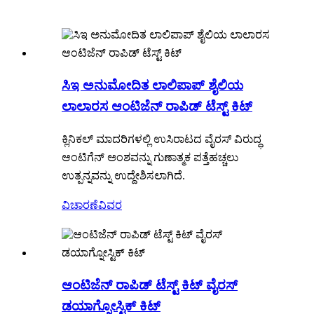
ಸಿಇ ಅನುಮೋದಿತ ಲಾಲಿಪಾಪ್ ಶೈಲಿಯ
ಲಾಲಾರಸ ಆಂಟಿಜೆನ್ ರಾಪಿಡ್ ಟೆಸ್ಟ್ ಕಿಟ್
ಕ್ಲಿನಿಕಲ್ ಮಾದರಿಗಳಲ್ಲಿ ಉಸಿರಾಟದ ವೈರಸ್ ವಿರುದ್ಧ
ಆಂಟಿಗೆನ್ ಅಂಶವನ್ನು ಗುಣಾತ್ಮಕ ಪತ್ತೆಹಚ್ಚಲು
ಉತ್ಪನ್ನವನ್ನು ಉದ್ದೇಶಿಸಲಾಗಿದೆ.
ವಿಚಾರಣೆ
ವಿವರ
ಆಂಟಿಜೆನ್ ರಾಪಿಡ್ ಟೆಸ್ಟ್ ಕಿಟ್ ವೈರಸ್
ಡಯಾಗ್ನೋಸ್ಟಿಕ್ ಕಿಟ್