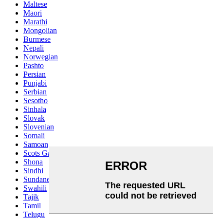
Maltese
Maori
Marathi
Mongolian
Burmese
Nepali
Norwegian
Pashto
Persian
Punjabi
Serbian
Sesotho
Sinhala
Slovak
Slovenian
Somali
Samoan
Scots Gaelic
Shona
Sindhi
Sundanese
Swahili
Tajik
Tamil
Telugu