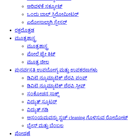
ಅರಿವಳಿಕೆ ಸರ್ಕ್ಯೂಟ್
ಒಂದು ಬಾಲ್ ಸ್ಪಿರೋಮೀಟರ್
ಏರೋಸಾಲ್ಗಾಗಿ ಸ್ಪೇಸರ್
ರಕ್ತದೊತ್ತಡ
ಮೂತ್ರಶಾಸ್ತ್ರ
ಮೂತ್ರಶಾಸ್ತ್ರ
ಫೋಲೆ ಟ್ರೇ ಕಿಟ್
ಮೂತ್ರ ಚೀಲ
ಪುನರ್ವಸತಿ ಉಪಭೋಗ್ಯ ಮತ್ತು ಉಪಕರಣಗಳು
ಡಿವಿಟಿ ನ್ಯೂಮ್ಯಾಟಿಕ್ ಥೆರಪಿ ಪಂಪ್
ಡಿವಿಟಿ ನ್ಯೂಮ್ಯಾಟಿಕ್ ಥೆರಪಿ ಸ್ಲೀವ್
ಸಂಕೋಚನ ಸಾಕ್ಸ್
ವಿದ್ಯುತ್ ಸ್ಕೂಟರ್
ವಿದ್ಯುತ್ ಗಡಿ
ಅಸಂಯಮವನ್ನು ಸ್ವಚ್ cleaning ಗೊಳಿಸುವ ರೋಬೋಟ್
ಬ್ರೇಸ್ ಮತ್ತು ಬೆಂಬಲ
ಪೋಷಣೆ