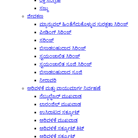
ರಕ್ತ ಸಂಗ್ರಹ
ಸಜ್ಜು
ಜೀವಕಣ
ಮ್ಯಾನ್ನುವಲ್ ಹಿಂತೆಗೆದುಕೊಳ್ಳುವ ಸುರಕ್ಷತಾ ಸಿರಿಂಜ್
ಫೀಡಿಂಗ್ ಸಿರಿಂಜ್
ಸರಿಂಜ್
ಬಿಸಾಡಬಹುದಾದ ಸಿರಿಂಜ್
ಸ್ವಯಂಚಾಲಿತ ಸಿರಿಂಜ್
ಸ್ವಯಂಚಾಲಿತ ಸೂಜಿ ಸಿರಿಂಜ್
ಬಿಸಾಡಬಹುದಾದ ಸೂಜಿ
ನೀರಾವರಿ
ಅರಿವಳಿಕೆ ಮತ್ತು ವಾಯುಮಾರ್ಗ ನಿರ್ವಹಣೆ
ನೆಬ್ಯುಲೈಜರ್ ಮುಖವಾಡ
ಲಾರಂಜಿಲ್ ಮುಖವಾಡ
ಉಸಿರಾಟದ ಸರ್ಕ್ಯೂಟ್
ಅರಿವಳಿಕೆ ಮುಖವಾಡ
ಅರಿವಳಿಕೆ ಸರ್ಕ್ಯೂಟ್ ಕಿಟ್
ಅರಿವಳಿಕೆ ಸರ್ಕ್ಯೂಟ್