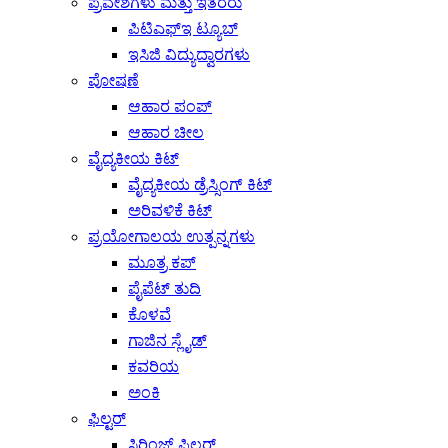
ಪ್ರವೇಶಗಳು ಮತ್ತು ಇತರರು
ಪಿಟಿಎಫ್‌ಇ ಟ್ಯೂಬ್
ಇಸಿಜಿ ವಿದ್ಯುದ್ವಾರಗಳು
ಪೋಷಣೆ
ಆಹಾರ ಪಂಪ್
ಆಹಾರ ಚೀಲ
ವೈದ್ಯಕೀಯ ಕಿಟ್
ವೈದ್ಯಕೀಯ ಡ್ರೆಸ್ಸಿಂಗ್ ಕಿಟ್
ಅರಿವಳಿಕೆ ಕಿಟ್
ಪ್ರಯೋಗಾಲಯ ಉತ್ಪನ್ನಗಳು
ಮೂತ್ರ ಕಪ್
ಪೈಪೆಟ್ ತುದಿ
ಕೊಳವೆ
ಗಾಜಿನ ಸ್ಲೈಡ್
ಕವರಿಯ
ಅಂಕಿ
ಫಿಲ್ಟರ್
ಸಿರಿಂಜ್ ಫಿಲ್ಟರ್