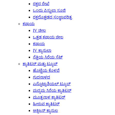
ರಕ್ತದ ರೇಖೆ
ಒಂದು ಫಿಸ್ಟುಲಾ ಸೂಜಿ
ರಕ್ತದೊತ್ತಡದ ಸಂಜ್ಞಾಪರಿತ್ರ
ಕಷಾಯ
IV ಚೀಲ
ಒತ್ತಡ ಕಷಾಯ ಚೀಲ
ಕಷಾಯ
IV ಕ್ಯಾನುಲಾ
ನೆತ್ತಿಯ ಸಿರೆಯ ಸೆಟ್
ಕ್ಯಾತಿಟರ್ ಮತ್ತು ಟ್ಯೂಬ್
ಹೊಟ್ಟೆಯ ಕೊಳವೆ
ಗುದನಾಳದ
ಎನ್ನೊಟ್ರಾಶಿಯಲ್ ಟ್ಯೂಬ್
ಮಧ್ಯಮ ಸಿರೆಯ ಕ್ಯಾತಿಟರ್
ಮೂತ್ರನಾಳ ಕ್ಯಾತಿಟರ್
ಹೀರುವ ಕ್ಯಾತಿಟರ್
ಆಕ್ಸಿಜನ್ ಕ್ಯಾನುಲ