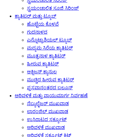
ಸ್ವಯಂಚಾಲಿತ ಸಿರಿಂಜ್
ಸ್ವಯಂಚಾಲಿತ ಸೂಜಿ ಸಿರಿಂಜ್
ಕ್ಯಾತಿಟರ್ ಮತ್ತು ಟ್ಯೂಬ್
ಹೊಟ್ಟೆಯ ಕೊಳವೆ
ಗುದನಾಳದ
ಎನ್ನೊಟ್ರಾಶಿಯಲ್ ಟ್ಯೂಬ್
ಮಧ್ಯಮ ಸಿರೆಯ ಕ್ಯಾತಿಟರ್
ಮೂತ್ರನಾಳ ಕ್ಯಾತಿಟರ್
ಹೀರುವ ಕ್ಯಾತಿಟರ್
ಆಕ್ಸಿಜನ್ ಕ್ಯಾನುಲ
ಮುಚ್ಚಿದ ಹೀರುವ ಕ್ಯಾತಿಟರ್
ಪ್ರಸವಾನಂತರದ ಬಲೂನ್
ಅರಿವಳಿಕೆ ಮತ್ತು ವಾಯುಮಾರ್ಗ ನಿರ್ವಹಣೆ
ನೆಬ್ಯುಲೈಜರ್ ಮುಖವಾಡ
ಲಾರಂಜಿಲ್ ಮುಖವಾಡ
ಉಸಿರಾಟದ ಸರ್ಕ್ಯೂಟ್
ಅರಿವಳಿಕೆ ಮುಖವಾಡ
ಅರಿವಳಿಕೆ ಸರ್ಕ್ಯೂಟ್ ಕಿಟ್