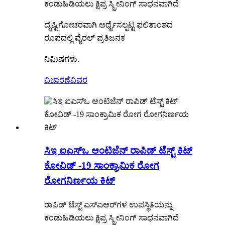
ಕಂಡುಹಿಡಿಯಲು ಕ್ಷಿಪ್ರ ಸ್ಕ್ರೀನಿಂಗ್ ಸಾಧನವಾಗಿದೆ
ದೃಷ್ಟಿಗೋಚರವಾಗಿ ಅರ್ಥೈಸಲ್ಪಟ್ಟ ಫಲಿತಾಂಶದ
ರೂಪದಲ್ಲಿ ವೈರಲ್ ಪ್ರತಿಜನಕ
ನಿಮಿಷಗಳು.
ವಿಚಾರಣೆ
ವಿವರ
ಸಿಇ ಐಎಸ್ಒ ಆಂಟಿಜೆನ್ ರಾಪಿಡ್ ಟೆಸ್ಟ್ ಕಿಟ್
ಕೋವಿಡ್ -19 ಸಾಂಕ್ರಾಮಿಕ ರೋಗ
ರೋಗನಿರ್ಣಯ ಕಿಟ್
ರಾಪಿಡ್ ಟೆಸ್ಟ್ ಎಸ್‌ಎಆರ್‌ಗಳ ಉಪಸ್ಥಿತಿಯನ್ನು
ಕಂಡುಹಿಡಿಯಲು ಕ್ಷಿಪ್ರ ಸ್ಕ್ರೀನಿಂಗ್ ಸಾಧನವಾಗಿದೆ