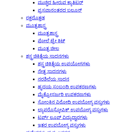
ಮುಚ್ಚಿದ ಹೀರುವ ಕ್ಯಾತಿಟರ್
ಪ್ರಸವಾನಂತರದ ಬಲೂನ್
ರಕ್ತದೊತ್ತಡ
ಮೂತ್ರಶಾಸ್ತ್ರ
ಮೂತ್ರಶಾಸ್ತ್ರ
ಫೋಲೆ ಟ್ರೇ ಕಿಟ್
ಮೂತ್ರ ಚೀಲ
ಶಸ್ತ್ರಚಿಕಿತ್ಸೆಯ ಸಾಧನಗಳು
ಶಸ್ತ್ರಚಿಕಿತ್ಸೆಯ ಉಪಯೋಗಗಳು
ನೇತ್ರ ಸಾಧನಗಳು
ನರಶಿಲೆಯ ಸಾಧನ
ಹೃದಯ ಸಂಬಂಧಿ ಉಪಕರಣಗಳು
ಮೈಕ್ರೋಸರ್ಜರಿ ಉಪಕರಣಗಳು
ಸೋಂಕಿನ ವಿರೋಧಿ ಉಪಭೋಗ್ಯ ವಸ್ತುಗಳು
ಲ್ಯಾಪರೊಸ್ಕೋಪಿಕ್ ಉಪಭೋಗ್ಯ ವಸ್ತುಗಳು
ಟರ್ಪ್ ಲೂಪ್ ವಿದ್ಯುದ್ವಾರಗಳು
ಇತರ ಉಪಭೋಗ್ಯ ವಸ್ತುಗಳು