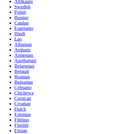
Afrikaans
Swedish
Polish
Basque
Catalan
Esperanto
Hindi
Lao
Albanian
Amharic
Armenian
Azerbaijani
Belarusian
Bengali
Bosnian
Bulgarian
Cebuano
Chichewa
Corsican
Croatian
Dutch
Estonian
Filipino
Finnish
Frisian