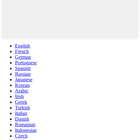
English
French
German
Portuguese
Spanish
Russian
Japanese
Korean
Arabic
Irish
Greek
Turkish
Italian
Danish
Romanian
Indonesian
Czech