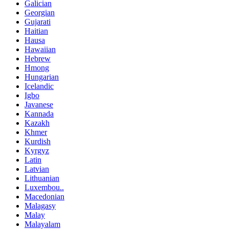
Galician
Georgian
Gujarati
Haitian
Hausa
Hawaiian
Hebrew
Hmong
Hungarian
Icelandic
Igbo
Javanese
Kannada
Kazakh
Khmer
Kurdish
Kyrgyz
Latin
Latvian
Lithuanian
Luxembou..
Macedonian
Malagasy
Malay
Malayalam