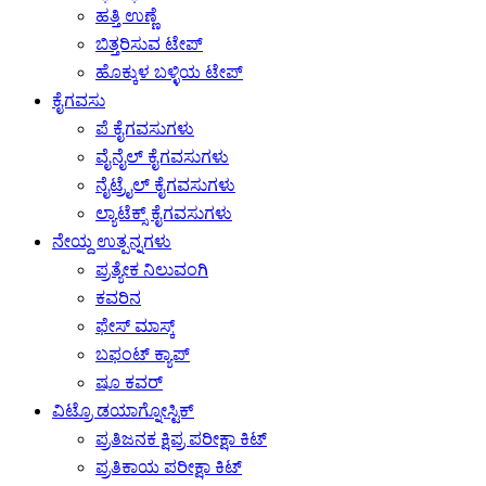
ಹತ್ತಿ ಉಣ್ಣೆ
ಬಿತ್ತರಿಸುವ ಟೇಪ್
ಹೊಕ್ಕುಳ ಬಳ್ಳಿಯ ಟೇಪ್
ಕೈಗವಸು
ಪೆ ಕೈಗವಸುಗಳು
ವೈನೈಲ್ ಕೈಗವಸುಗಳು
ನೈಟ್ರೈಲ್ ಕೈಗವಸುಗಳು
ಲ್ಯಾಟೆಕ್ಸ್ ಕೈಗವಸುಗಳು
ನೇಯ್ದ ಉತ್ಪನ್ನಗಳು
ಪ್ರತ್ಯೇಕ ನಿಲುವಂಗಿ
ಕವರಿನ
ಫೇಸ್ ಮಾಸ್ಕ್
ಬಫಂಟ್ ಕ್ಯಾಪ್
ಷೂ ಕವರ್
ವಿಟ್ರೊ ಡಯಾಗ್ನೋಸ್ಟಿಕ್
ಪ್ರತಿಜನಕ ಕ್ಷಿಪ್ರ ಪರೀಕ್ಷಾ ಕಿಟ್
ಪ್ರತಿಕಾಯ ಪರೀಕ್ಷಾ ಕಿಟ್