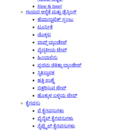
Hme & hmef
ಗಾಯದ ಆರೈಕೆ ಮತ್ತು ಡ್ರೆಸ್ಸಿಂಗ್
ಹೆಮಾಸ್ಟಾಟಿಕ್ ಸ್ಪಂಜು
ಟೂರ್ನಿಕೆ
ಚೊಕ್ಕಟ
ಪಾಪ್ಸ್ ಬ್ಯಾಂಡೇಜ್
ವೈದ್ಯಕೀಯ ಟೇಪ್
ಹಿಂಬಾಲಿಸು
ಪ್ರಥಮ ಚಿಕಿತ್ಸಾ ಬ್ಯಾಂಡೇಜ್
ಸ್ಥಿತಿಸ್ಥಾಪಕ
ಹತ್ತಿ ಉಣ್ಣೆ
ಬಿತ್ತರಿಸುವ ಟೇಪ್
ಹೊಕ್ಕುಳ ಬಳ್ಳಿಯ ಟೇಪ್
ಕೈಗವಸು
ಪೆ ಕೈಗವಸುಗಳು
ವೈನೈಲ್ ಕೈಗವಸುಗಳು
ನೈಟ್ರೈಲ್ ಕೈಗವಸುಗಳು