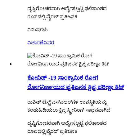
ದೃಷ್ಟಿಗೋಚರವಾಗಿ ಅರ್ಥೈಸಲ್ಪಟ್ಟ ಫಲಿತಾಂಶದ
ರೂಪದಲ್ಲಿ ವೈರಲ್ ಪ್ರತಿಜನಕ
ನಿಮಿಷಗಳು.
ವಿಚಾರಣೆ
ವಿವರ
ಕೋವಿಡ್ -19 ಸಾಂಕ್ರಾಮಿಕ ರೋಗ
ರೋಗನಿರ್ಣಯದ ಪ್ರತಿಜನಕ ಕ್ಷಿಪ್ರ ಪರೀಕ್ಷಾ ಕಿಟ್
ರಾಪಿಡ್ ಟೆಸ್ಟ್ ಎಸ್‌ಎಆರ್‌ಗಳ ಉಪಸ್ಥಿತಿಯನ್ನು
ಕಂಡುಹಿಡಿಯಲು ಕ್ಷಿಪ್ರ ಸ್ಕ್ರೀನಿಂಗ್ ಸಾಧನವಾಗಿದೆ
ದೃಷ್ಟಿಗೋಚರವಾಗಿ ಅರ್ಥೈಸಲ್ಪಟ್ಟ ಫಲಿತಾಂಶದ
ರೂಪದಲ್ಲಿ ವೈರಲ್ ಪ್ರತಿಜನಕ