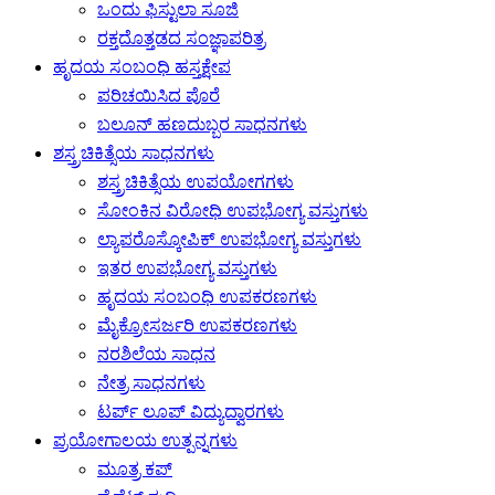
ಒಂದು ಫಿಸ್ಟುಲಾ ಸೂಜಿ
ರಕ್ತದೊತ್ತಡದ ಸಂಜ್ಞಾಪರಿತ್ರ
ಹೃದಯ ಸಂಬಂಧಿ ಹಸ್ತಕ್ಷೇಪ
ಪರಿಚಯಿಸಿದ ಪೊರೆ
ಬಲೂನ್ ಹಣದುಬ್ಬರ ಸಾಧನಗಳು
ಶಸ್ತ್ರಚಿಕಿತ್ಸೆಯ ಸಾಧನಗಳು
ಶಸ್ತ್ರಚಿಕಿತ್ಸೆಯ ಉಪಯೋಗಗಳು
ಸೋಂಕಿನ ವಿರೋಧಿ ಉಪಭೋಗ್ಯ ವಸ್ತುಗಳು
ಲ್ಯಾಪರೊಸ್ಕೋಪಿಕ್ ಉಪಭೋಗ್ಯ ವಸ್ತುಗಳು
ಇತರ ಉಪಭೋಗ್ಯ ವಸ್ತುಗಳು
ಹೃದಯ ಸಂಬಂಧಿ ಉಪಕರಣಗಳು
ಮೈಕ್ರೋಸರ್ಜರಿ ಉಪಕರಣಗಳು
ನರಶಿಲೆಯ ಸಾಧನ
ನೇತ್ರ ಸಾಧನಗಳು
ಟರ್ಪ್ ಲೂಪ್ ವಿದ್ಯುದ್ವಾರಗಳು
ಪ್ರಯೋಗಾಲಯ ಉತ್ಪನ್ನಗಳು
ಮೂತ್ರ ಕಪ್