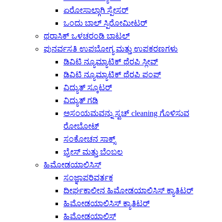
ಏರೋಸಾಲ್ಗಾಗಿ ಸ್ಪೇಸರ್
ಒಂದು ಬಾಲ್ ಸ್ಪಿರೋಮೀಟರ್
ಥರಾಸಿಕ್ ಒಳಚರಂಡಿ ಬಾಟಲ್
ಪುನರ್ವಸತಿ ಉಪಭೋಗ್ಯ ಮತ್ತು ಉಪಕರಣಗಳು
ಡಿವಿಟಿ ನ್ಯೂಮ್ಯಾಟಿಕ್ ಥೆರಪಿ ಸ್ಲೀವ್
ಡಿವಿಟಿ ನ್ಯೂಮ್ಯಾಟಿಕ್ ಥೆರಪಿ ಪಂಪ್
ವಿದ್ಯುತ್ ಸ್ಕೂಟರ್
ವಿದ್ಯುತ್ ಗಡಿ
ಅಸಂಯಮವನ್ನು ಸ್ವಚ್ cleaning ಗೊಳಿಸುವ
ರೋಬೋಟ್
ಸಂಕೋಚನ ಸಾಕ್ಸ್
ಬ್ರೇಸ್ ಮತ್ತು ಬೆಂಬಲ
ಹಿಮೋಡಯಾಲಿಸಿಸ್
ಸಂಜ್ಞಾಪರಿವರ್ತಕ
ದೀರ್ಘಕಾಲೀನ ಹಿಮೋಡಯಾಲಿಸಿಸ್ ಕ್ಯಾತಿಟರ್
ಹಿಮೋಡಯಾಲಿಸಿಸ್ ಕ್ಯಾತಿಟರ್
ಹಿಮೋಡಯಾಲಿಸ್