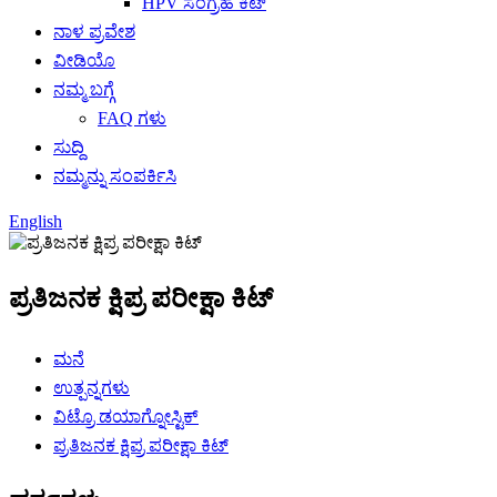
HPV ಸಂಗ್ರಹ ಕಿಟ್
ನಾಳ ಪ್ರವೇಶ
ವೀಡಿಯೊ
ನಮ್ಮ ಬಗ್ಗೆ
FAQ ಗಳು
ಸುದ್ದಿ
ನಮ್ಮನ್ನು ಸಂಪರ್ಕಿಸಿ
English
ಪ್ರತಿಜನಕ ಕ್ಷಿಪ್ರ ಪರೀಕ್ಷಾ ಕಿಟ್
ಮನೆ
ಉತ್ಪನ್ನಗಳು
ವಿಟ್ರೊ ಡಯಾಗ್ನೋಸ್ಟಿಕ್
ಪ್ರತಿಜನಕ ಕ್ಷಿಪ್ರ ಪರೀಕ್ಷಾ ಕಿಟ್