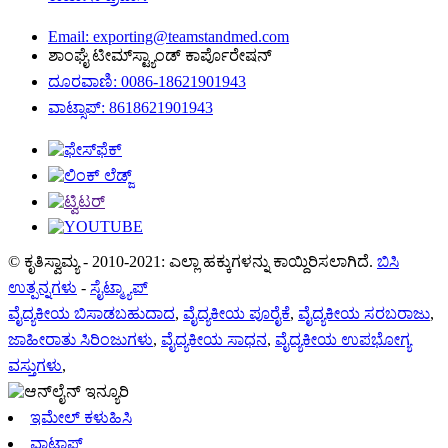
Email: exporting@teamstandmed.com
ಶಾಂಘೈ ಟೀಮ್‌ಸ್ಟ್ಯಾಂಡ್ ಕಾರ್ಪೊರೇಷನ್
ದೂರವಾಣಿ: 0086-18621901943
ವಾಟ್ಸಾಪ್: 8618621901943
© ಕೃತಿಸ್ವಾಮ್ಯ - 2010-2021: ಎಲ್ಲಾ ಹಕ್ಕುಗಳನ್ನು ಕಾಯ್ದಿರಿಸಲಾಗಿದೆ.
ಬಿಸಿ
ಉತ್ಪನ್ನಗಳು
-
ಸೈಟ್ಮ್ಯಾಪ್
ವೈದ್ಯಕೀಯ ಬಿಸಾಡಬಹುದಾದ
,
ವೈದ್ಯಕೀಯ ಪೂರೈಕೆ
,
ವೈದ್ಯಕೀಯ ಸರಬರಾಜು
,
ಜಾಹೀರಾತು ಸಿರಿಂಜುಗಳು
,
ವೈದ್ಯಕೀಯ ಸಾಧನ
,
ವೈದ್ಯಕೀಯ ಉಪಭೋಗ್ಯ
ವಸ್ತುಗಳು
,
ಇಮೇಲ್ ಕಳುಹಿಸಿ
ವಾಟ್ಸಾಪ್