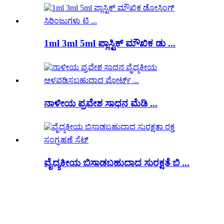
1ml 3ml 5ml ಪ್ಲಾಸ್ಟಿಕ್ ಮೌಖಿಕ ಡು ...
ನಾಳೀಯ ಪ್ರವೇಶ ಸಾಧನ ಮೆಡಿ ...
ವೈದ್ಯಕೀಯ ಬಿಸಾಡಬಹುದಾದ ಸುರಕ್ಷತೆ ಬಿ ...