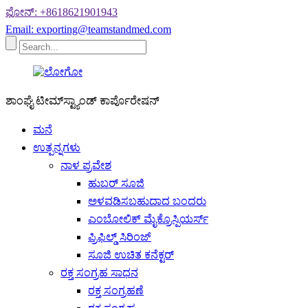
ಫೋನ್: +8618621901943
Email: exporting@teamstandmed.com
ಶಾಂಘೈ ಟೀಮ್‌ಸ್ಟ್ಯಾಂಡ್ ಕಾರ್ಪೊರೇಷನ್
ಮನೆ
ಉತ್ಪನ್ನಗಳು
ನಾಳ ಪ್ರವೇಶ
ಹುಬರ್ ಸೂಜಿ
ಅಳವಡಿಸಬಹುದಾದ ಬಂದರು
ಎಂಬೋಲಿಕ್ ಮೈಕ್ರೊಸ್ಪಿಯರ್ಸ್
ಪ್ರಿಫಿಲ್ಡ್ ಸಿರಿಂಜ್
ಸೂಜಿ ಉಚಿತ ಕನೆಕ್ಟರ್
ರಕ್ತ ಸಂಗ್ರಹ ಸಾಧನ
ರಕ್ತ ಸಂಗ್ರಹಣೆ