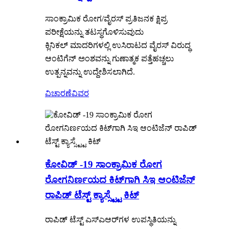
ಸಾಂಕ್ರಾಮಿಕ ರೋಗ/ವೈರಸ್ ಪ್ರತಿಜನಕ ಕ್ಷಿಪ್ರ
ಪರೀಕ್ಷೆಯನ್ನು ತಟಸ್ಥಗೊಳಿಸುವುದು
ಕ್ಲಿನಿಕಲ್ ಮಾದರಿಗಳಲ್ಲಿ ಉಸಿರಾಟದ ವೈರಸ್ ವಿರುದ್ಧ
ಆಂಟಿಗೆನ್ ಅಂಶವನ್ನು ಗುಣಾತ್ಮಕ ಪತ್ತೆಹಚ್ಚಲು
ಉತ್ಪನ್ನವನ್ನು ಉದ್ದೇಶಿಸಲಾಗಿದೆ.
ವಿಚಾರಣೆ
ವಿವರ
ಕೋವಿಡ್ -19 ಸಾಂಕ್ರಾಮಿಕ ರೋಗ
ರೋಗನಿರ್ಣಯದ ಕಿಟ್‌ಗಾಗಿ ಸಿಇ ಆಂಟಿಜೆನ್
ರಾಪಿಡ್ ಟೆಸ್ಟ್ ಕ್ಯಾಸ್ಸ್ಟ್ಟೆ ಕಿಟ್
ರಾಪಿಡ್ ಟೆಸ್ಟ್ ಎಸ್‌ಎಆರ್‌ಗಳ ಉಪಸ್ಥಿತಿಯನ್ನು