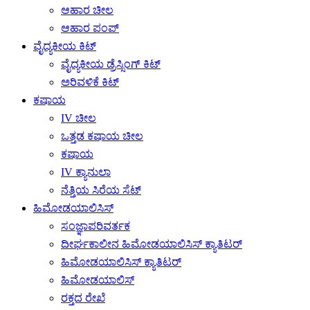
ಆಹಾರ ಚೀಲ
ಆಹಾರ ಪಂಪ್
ವೈದ್ಯಕೀಯ ಕಿಟ್
ವೈದ್ಯಕೀಯ ಡ್ರೆಸ್ಸಿಂಗ್ ಕಿಟ್
ಅರಿವಳಿಕೆ ಕಿಟ್
ಕಷಾಯ
IV ಚೀಲ
ಒತ್ತಡ ಕಷಾಯ ಚೀಲ
ಕಷಾಯ
IV ಕ್ಯಾನುಲಾ
ನೆತ್ತಿಯ ಸಿರೆಯ ಸೆಟ್
ಹಿಮೋಡಯಾಲಿಸಿಸ್
ಸಂಜ್ಞಾಪರಿವರ್ತಕ
ದೀರ್ಘಕಾಲೀನ ಹಿಮೋಡಯಾಲಿಸಿಸ್ ಕ್ಯಾತಿಟರ್
ಹಿಮೋಡಯಾಲಿಸಿಸ್ ಕ್ಯಾತಿಟರ್
ಹಿಮೋಡಯಾಲಿಸ್
ರಕ್ತದ ರೇಖೆ