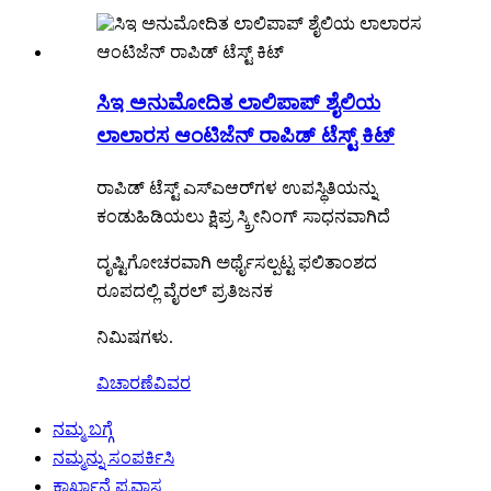
ಸಿಇ ಅನುಮೋದಿತ ಲಾಲಿಪಾಪ್ ಶೈಲಿಯ
ಲಾಲಾರಸ ಆಂಟಿಜೆನ್ ರಾಪಿಡ್ ಟೆಸ್ಟ್ ಕಿಟ್
ರಾಪಿಡ್ ಟೆಸ್ಟ್ ಎಸ್‌ಎಆರ್‌ಗಳ ಉಪಸ್ಥಿತಿಯನ್ನು
ಕಂಡುಹಿಡಿಯಲು ಕ್ಷಿಪ್ರ ಸ್ಕ್ರೀನಿಂಗ್ ಸಾಧನವಾಗಿದೆ
ದೃಷ್ಟಿಗೋಚರವಾಗಿ ಅರ್ಥೈಸಲ್ಪಟ್ಟ ಫಲಿತಾಂಶದ
ರೂಪದಲ್ಲಿ ವೈರಲ್ ಪ್ರತಿಜನಕ
ನಿಮಿಷಗಳು.
ವಿಚಾರಣೆ
ವಿವರ
ನಮ್ಮ ಬಗ್ಗೆ
ನಮ್ಮನ್ನು ಸಂಪರ್ಕಿಸಿ
ಕಾರ್ಖಾನೆ ಪ್ರವಾಸ