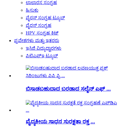
ಲಾಲಾರಸ ಸಂಗ್ರಹ
ಹಿಸುಕು
ವೈರಸ್ ಸಂಗ್ರಹ ಟ್ಯೂಬ್
ವೈರಸ್ ಸಂಗ್ರಹ
HPV ಸಂಗ್ರಹ ಕಿಟ್
ಪ್ರವೇಶಗಳು ಮತ್ತು ಇತರರು
ಇಸಿಜಿ ವಿದ್ಯುದ್ವಾರಗಳು
ಪಿಟಿಎಫ್‌ಇ ಟ್ಯೂಬ್
ಬಿಸಾಡಬಹುದಾದ ಬರಡಾದ ಸಲೈನ್ ಎಫ್ ...
ವೈದ್ಯಕೀಯ ಸಾಧನ ಸುರಕ್ಷತಾ ರಕ್ತ ...