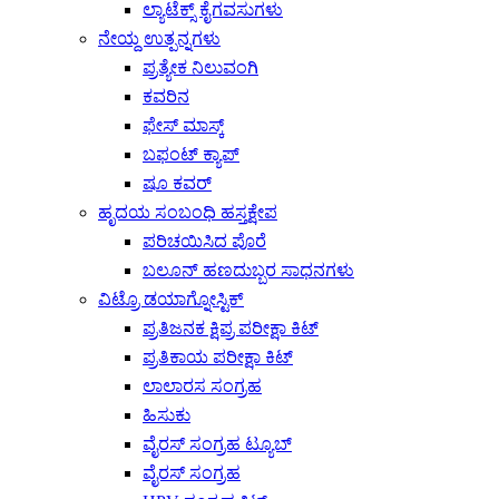
ಲ್ಯಾಟೆಕ್ಸ್ ಕೈಗವಸುಗಳು
ನೇಯ್ದ ಉತ್ಪನ್ನಗಳು
ಪ್ರತ್ಯೇಕ ನಿಲುವಂಗಿ
ಕವರಿನ
ಫೇಸ್ ಮಾಸ್ಕ್
ಬಫಂಟ್ ಕ್ಯಾಪ್
ಷೂ ಕವರ್
ಹೃದಯ ಸಂಬಂಧಿ ಹಸ್ತಕ್ಷೇಪ
ಪರಿಚಯಿಸಿದ ಪೊರೆ
ಬಲೂನ್ ಹಣದುಬ್ಬರ ಸಾಧನಗಳು
ವಿಟ್ರೊ ಡಯಾಗ್ನೋಸ್ಟಿಕ್
ಪ್ರತಿಜನಕ ಕ್ಷಿಪ್ರ ಪರೀಕ್ಷಾ ಕಿಟ್
ಪ್ರತಿಕಾಯ ಪರೀಕ್ಷಾ ಕಿಟ್
ಲಾಲಾರಸ ಸಂಗ್ರಹ
ಹಿಸುಕು
ವೈರಸ್ ಸಂಗ್ರಹ ಟ್ಯೂಬ್
ವೈರಸ್ ಸಂಗ್ರಹ